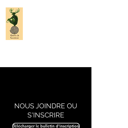
NOS CHEMINS DE CONSCIENCE
NOUS JOINDRE OU
S'INSCRIRE
Télécharger le bulletin d'inscription